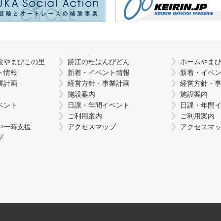
設やまびこの里
跡江の杜はんぴどん
ホームやま
ト情報
新着・イベント情報
新着・イベ
業計画
経営方針・事業計画
経営方針・
施設案内
施設案内
ベント
日課・年間イベント
日課・年間
ご利用案内
ご利用案内
中一時支援
アクセスマップ
アクセスマ
プ