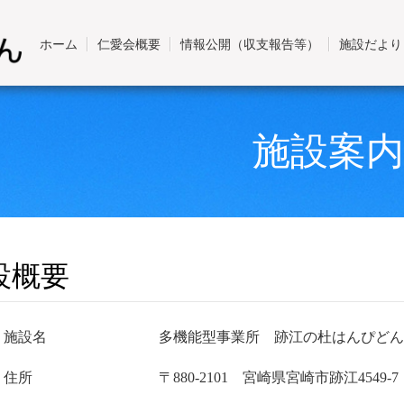
ホーム
仁愛会概要
情報公開（収支報告等）
施設だより
施設案内
設概要
施設名
多機能型事業所 跡江の杜はんぴどん
住所
〒880-2101 宮崎県宮崎市跡江4549-7