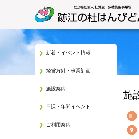
新着・イベント情報
経営方針・事業計画
施設案内
施
日課・年間イベント
ご利用案内