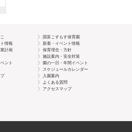
びこ
国富こすもす保育園
ント情報
新着・イベント情報
事業計画
保育理念・方針
施設案内・安全対策
イベント
園の一日・年間イベント
スケジュールカレンダー
ップ
入園案内
よくある質問
アクセスマップ