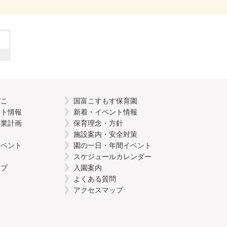
びこ
国富こすもす保育園
ント情報
新着・イベント情報
事業計画
保育理念・方針
施設案内・安全対策
イベント
園の一日・年間イベント
スケジュールカレンダー
ップ
入園案内
よくある質問
アクセスマップ