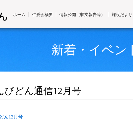
ホーム
仁愛会概要
情報公開（収支報告等）
施設だより
新着・イベン
んぴどん通信12月号
どん12月号