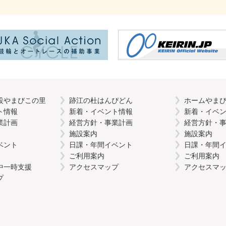
設やまびこの里
跡江の杜はんぴどん
ホームやま
ト情報
新着・イベント情報
新着・イベ
業計画
経営方針・事業計画
経営方針・
施設案内
施設案内
ベント
日課・年間イベント
日課・年間
ご利用案内
ご利用案内
中一時支援
アクセスマップ
アクセスマ
プ