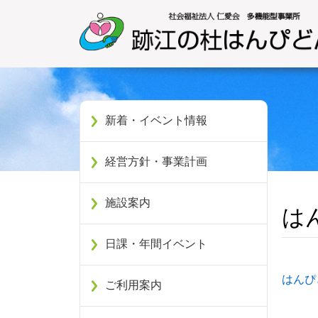
新着・イベント情報
経営方針・事業計画
施設案内
は
日課・年間イベント
はんぴ
ご利用案内