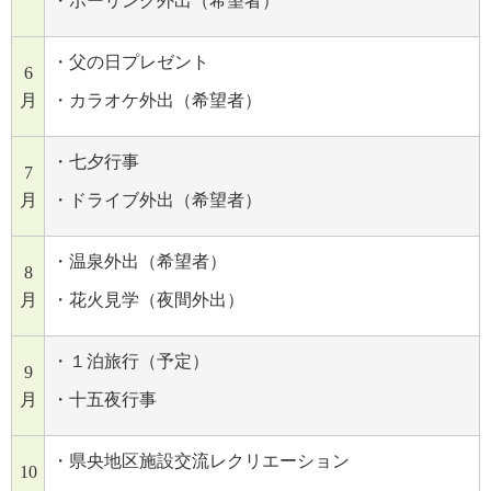
・ボーリング外出（希望者）
・父の日プレゼント
6
月
・カラオケ外出（希望者）
・七夕行事
7
月
・ドライブ外出（希望者）
・温泉外出（希望者）
8
月
・花火見学（夜間外出）
・１泊旅行（予定）
9
月
・十五夜行事
・県央地区施設交流レクリエーション
10