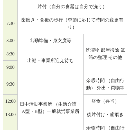
片付（自分の食器は自分で洗う）
歯磨き・食後の歩行（季節に応じて時間の変更有
7:30
り）
8:00
出勤準備・身支度等
洗濯物 部屋掃除 箪
8:30
笥の整理 その他
出勤・事業所迎え待ち
9:00
余暇時間 （自由行
9:30
動） 外出・買物等
12:00
昼食（弁当）
日中活動事業所 （生活介護・
A型・B型）一般就労事業所
13:00
後片付け・歯磨き
余暇時間 （自由行