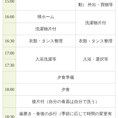
15:00
動） 外出・買物等
16:00
帰ホーム
洗濯物片付
洗濯物片付
16:30
衣類・タンス整理
衣類・タンス整理
17:00
入浴洗濯等
入浴・選択等
17:30
夕食準備
18:00
夕食
後片付（自分の食器は自分で洗う）
歯磨き・食後の歩行（季節に応じて時間の変更有
18:30