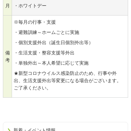
月
・ホワイトデー
※毎月の行事・支援
・避難訓練～ホームごとに実施
・個別支援外出（誕生日個別外出等）
備
・生活支援・整容支援等外出
考
・単独外出～本人希望に応じて実施
★新型コロナウイルス感染防止のため、行事や外
出、生活支援外出等変更になる場合がございます。
ご了承ください。
新着・イベント情報