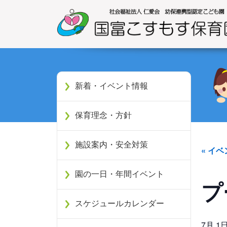
新着・イベント情報
保育理念・方針
施設案内・安全対策
« イ
園の一日・年間イベント
プ
スケジュールカレンダー
7月 1