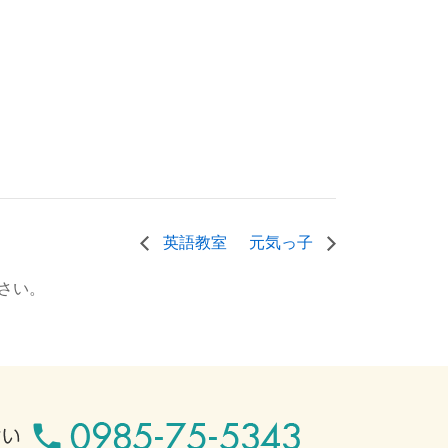
英語教室
元気っ子
さい。