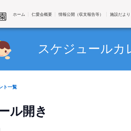
ホーム
仁愛会概要
情報公開（収支報告等）
施設だより
スケジュールカ
ベント一覧
ール開き
日