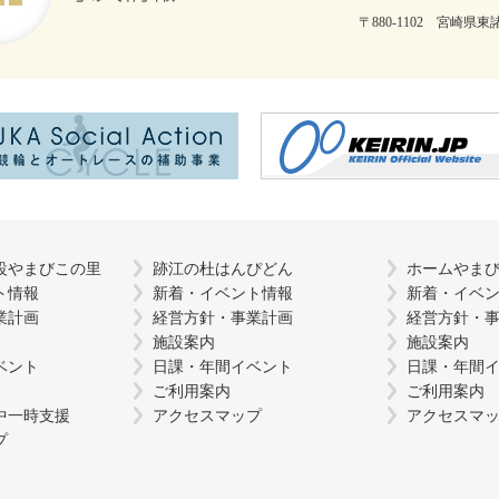
〒880-1102 宮崎県東諸
設やまびこの里
跡江の杜はんぴどん
ホームやま
ト情報
新着・イベント情報
新着・イベ
業計画
経営方針・事業計画
経営方針・
施設案内
施設案内
ベント
日課・年間イベント
日課・年間
ご利用案内
ご利用案内
中一時支援
アクセスマップ
アクセスマ
プ