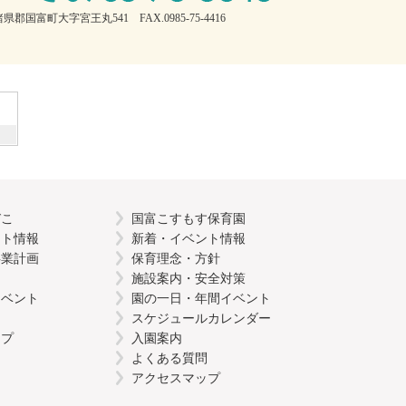
県郡国富町大字宮王丸541 FAX.0985-75-4416
びこ
国富こすもす保育園
ント情報
新着・イベント情報
事業計画
保育理念・方針
施設案内・安全対策
イベント
園の一日・年間イベント
スケジュールカレンダー
ップ
入園案内
よくある質問
アクセスマップ