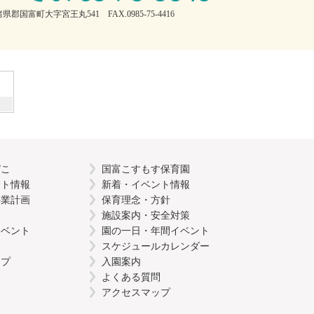
県郡国富町大字宮王丸541 FAX.0985-75-4416
びこ
国富こすもす保育園
ント情報
新着・イベント情報
事業計画
保育理念・方針
施設案内・安全対策
イベント
園の一日・年間イベント
スケジュールカレンダー
ップ
入園案内
よくある質問
アクセスマップ