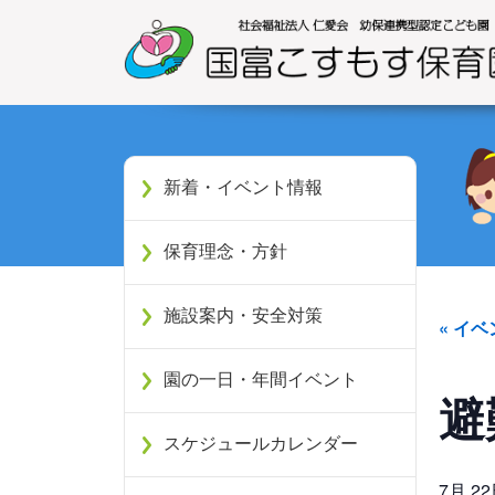
新着・イベント情報
保育理念・方針
施設案内・安全対策
« イ
園の一日・年間イベント
避
スケジュールカレンダー
7月 2