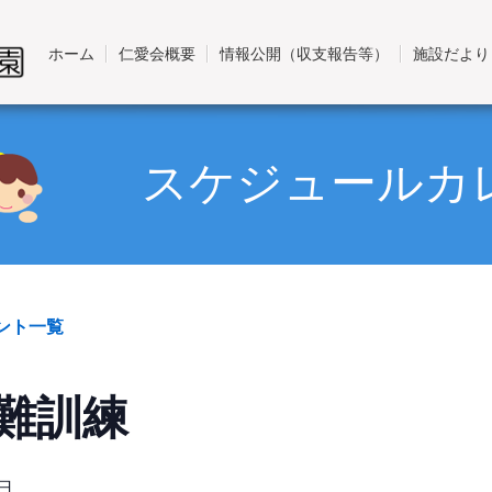
ホーム
仁愛会概要
情報公開（収支報告等）
施設だより
スケジュールカ
ベント一覧
難訓練
2日