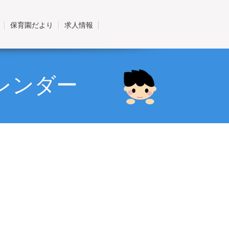
保育園だより
求人情報
レンダー