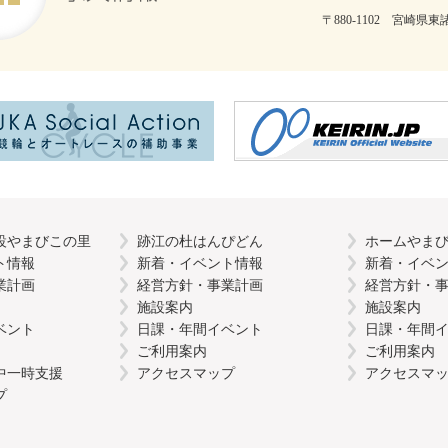
〒880-1102 宮崎県東諸
設やまびこの里
跡江の杜はんぴどん
ホームやま
ト情報
新着・イベント情報
新着・イベ
業計画
経営方針・事業計画
経営方針・
施設案内
施設案内
ベント
日課・年間イベント
日課・年間
ご利用案内
ご利用案内
中一時支援
アクセスマップ
アクセスマ
プ