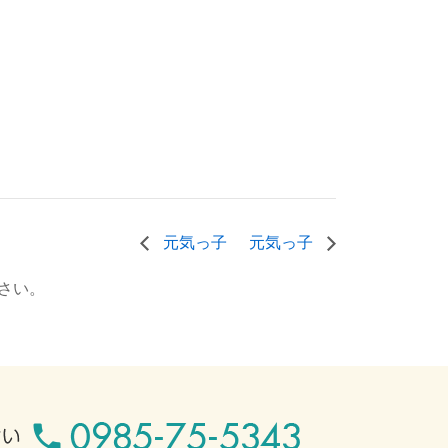
元気っ子
元気っ子
さい。