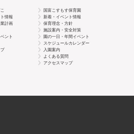
びこ
国富こすもす保育園
ント情報
新着・イベント情報
事業計画
保育理念・方針
施設案内・安全対策
イベント
園の一日・年間イベント
スケジュールカレンダー
ップ
入園案内
よくある質問
アクセスマップ