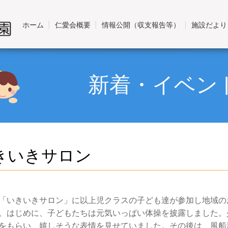
ホーム
仁愛会概要
情報公開（収支報告等）
施設だより
新着・イベン
きいきサロン
「いきいきサロン」に以上児クラスの子ども達が参加し地域の
。はじめに、子どもたちは元気いっぱい体操を披露しました。
をもらい、嬉しそうな表情を見せていました。その後は、風船