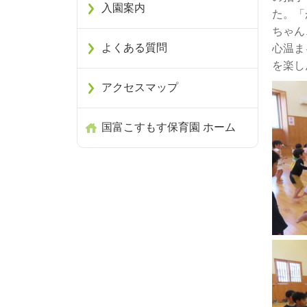
入園案内
た。「
ちゃん
よくある質問
心温ま
を楽し
アクセスマップ
国富こすもす保育園 ホーム