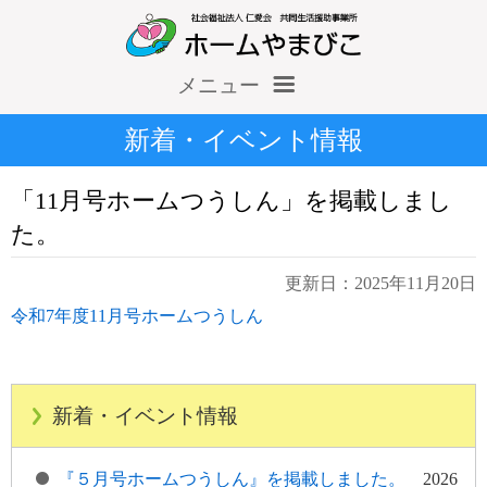
メニュー
ホーム
新着・イベント情報
仁愛会概要
「11月号ホームつうしん」を掲載しまし
情報公開（収支報告等）
た。
施設だより
更新日：2025年11月20日
令和7年度11月号ホームつうしん
求人情報
新着・イベント情報
『５月号ホームつうしん』を掲載しました。
2026