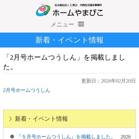
メニュー
ホーム
新着・イベント情報
仁愛会概要
「2月号ホームつうしん」を掲載しまし
情報公開（収支報告等）
た。
施設だより
更新日：2026年02月20日
2月号ホームつうしん
求人情報
新着・イベント情報
『５月号ホームつうしん』を掲載しました。
2026