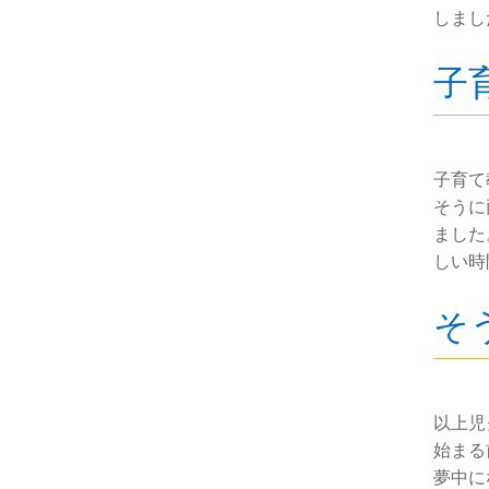
しまし
子
子育て
そうに
ました
しい時
そ
以上児
始まる
夢中に