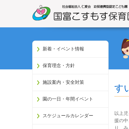
新着・イベント情報
保育理念・方針
施設案内・安全対策
す
園の一日・年間イベント
以上児
スケジュールカレンダー
援の中
り、み