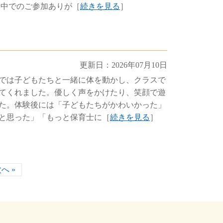
い中でのご参加ありが［
続きを見る
］
更新日：2026年07月10日
では子どもたちと一緒に体を動かし、クラスで
てくれました。優しく声をかけたり、笑顔で遊
た。体験後には「子どもたちがかわいかった」
と思った」「もっと保育士に［
続きを見る
］
へ »