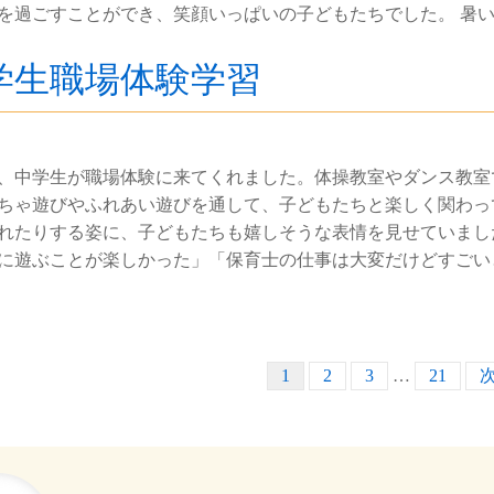
を過ごすことができ、笑顔いっぱいの子どもたちでした。 暑
学生職場体験学習
、中学生が職場体験に来てくれました。体操教室やダンス教室
ちゃ遊びやふれあい遊びを通して、子どもたちと楽しく関わっ
れたりする姿に、子どもたちも嬉しそうな表情を見せていまし
に遊ぶことが楽しかった」「保育士の仕事は大変だけどすごい
1
2
3
…
21
次