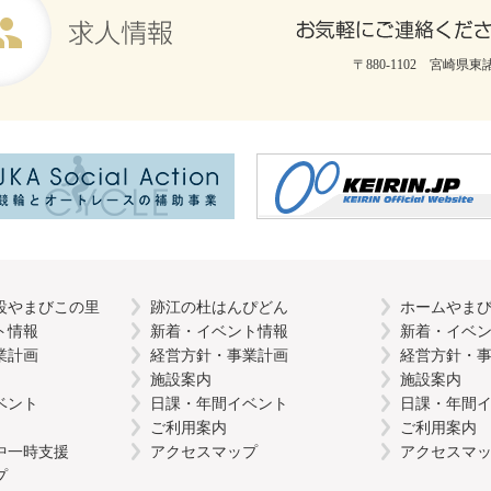
〒880-1102 宮崎県東諸
設やまびこの里
跡江の杜はんぴどん
ホームやま
ト情報
新着・イベント情報
新着・イベ
業計画
経営方針・事業計画
経営方針・
施設案内
施設案内
ベント
日課・年間イベント
日課・年間
ご利用案内
ご利用案内
中一時支援
アクセスマップ
アクセスマ
プ