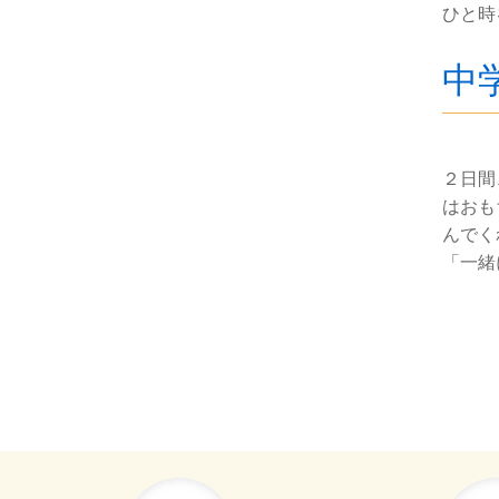
ひと時
中
２日間
はおも
んでく
「一緒