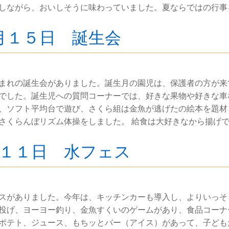
しながら、おいしそうに味わっていました。夏ならではの行事
月１５日 誕生会
まれの誕生会がありました。誕生月の園児は、保護者の方が来
でした。誕生児への質問コーナーでは、好きな果物や好きな車
、ソフト平均台で遊び、さくら組は金魚が逃げたの絵本を題材
さくらんぼリズム体操をしました。 給食は大好きなから揚げ
月１１日 水フェス
スがありました。今年は、キッチンカーも導入し、よりいっそ
投げ、ヨーヨー釣り、金魚すくいのゲームがあり、食品コーナ
ポテト、ジュース、もちッとバー（アイス）があって、子ども