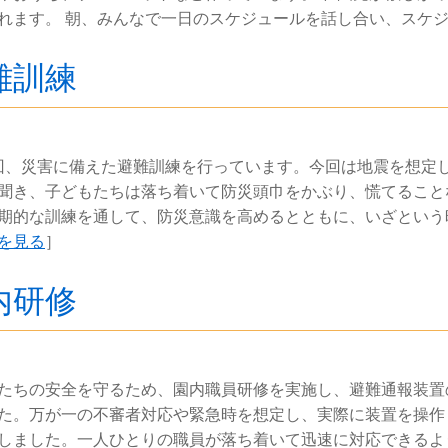
れます。 朝、みんなで一日のスケジュールを話し合い、スケ
難訓練
回、災害に備えた避難訓練を行っています。今回は地震を想定
聞き、子どもたちは落ち着いて防災頭巾をかぶり、慌てること
期的な訓練を通して、防災意識を高めるとともに、いざという
を見る
］
内研修
たちの安全を守るため、園内職員研修を実施し、避難通報装置
た。万が一の不審者対応や緊急時を想定し、実際に装置を操作
しました。一人ひとりの職員が落ち着いて迅速に対応できるよ