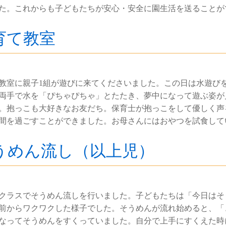
た。これからも子どもたちが安心・安全に園生活を送ることが
育て教室
教室に親子1組が遊びに来てくださいました。この日は水遊び
両手で水を「ぴちゃぴちゃ」とたたき、夢中になって遊ぶ姿が
。抱っこも大好きなお友だち。保育士が抱っこをして優しく声
間を過ごすことができました。お母さんにはおやつを試食して
うめん流し（以上児）
クラスでそうめん流しを行いました。子どもたちは「今日はそ
前からワクワクした様子でした。そうめんが流れ始めると、「
なってそうめんをすくっていました。自分で上手にすくえた時