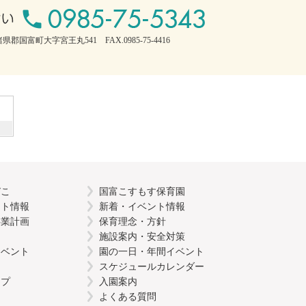
県郡国富町大字宮王丸541 FAX.0985-75-4416
びこ
国富こすもす保育園
ント情報
新着・イベント情報
事業計画
保育理念・方針
施設案内・安全対策
イベント
園の一日・年間イベント
スケジュールカレンダー
ップ
入園案内
よくある質問