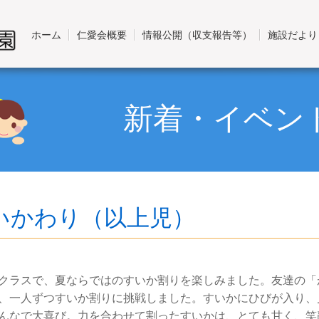
ホーム
仁愛会概要
情報公開（収支報告等）
施設だより
新着・イベン
いかわり（以上児）
クラスで、夏ならではのすいか割りを楽しみました。友達の「
、一人ずつすいか割りに挑戦しました。すいかにひびが入り、
んなで大喜び。力を合わせて割ったすいかは、とても甘く、笑